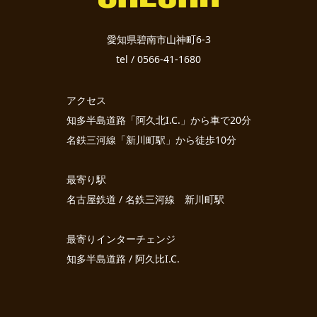
愛知県碧南市山神町6-3
tel / 0566-41-1680
アクセス
知多半島道路「阿久北I.C.」から車で20分
名鉄三河線「新川町駅」から徒歩10分
最寄り駅
名古屋鉄道 / 名鉄三河線 新川町駅
最寄りインターチェンジ
知多半島道路 / 阿久比I.C.