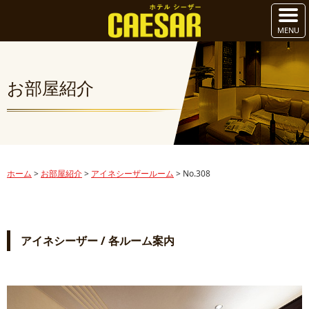
お部屋紹介
ホーム
>
お部屋紹介
>
アイネシーザールーム
>
No.308
アイネシーザー / 各ルーム案内