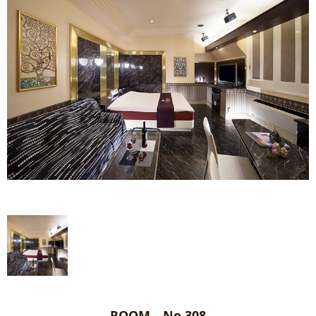
ROOM No.308