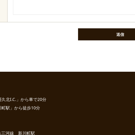
北I.C.」から車で20分
町駅」から徒歩10分
名鉄三河線 新川町駅