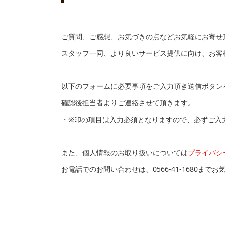
ご質問、ご感想、お気づきの点などお気軽にお寄せ
スタッフ一同、より良いサービス提供に向け、お客
以下のフォームに必要事項をご入力頂き送信ボタン
確認後担当者よりご連絡させて頂きます。
・※印の項目は入力必須となりますので、必ずご入
また、個人情報のお取り扱いについては
プライバシ
お電話でのお問い合わせは、
0566-41-1680
までお