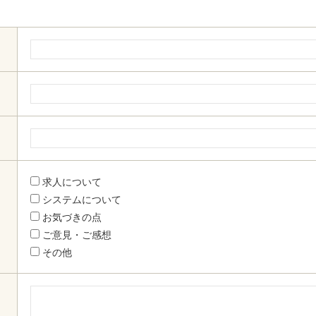
求人について
システムについて
お気づきの点
ご意見・ご感想
その他