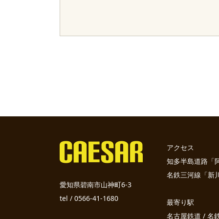
アクセス
知多半島道路「阿久
名鉄三河線「新川
愛知県碧南市山神町6-3
tel / 0566-41-1680
最寄り駅
名古屋鉄道 / 