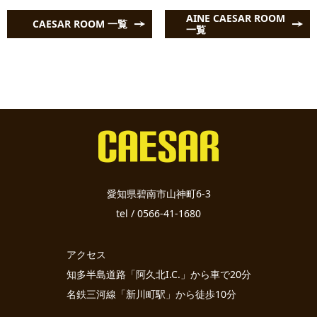
AINE CAESAR ROOM
CAESAR ROOM 一覧
一覧
愛知県碧南市山神町6-3
tel / 0566-41-1680
アクセス
知多半島道路「阿久北I.C.」から車で20分
名鉄三河線「新川町駅」から徒歩10分