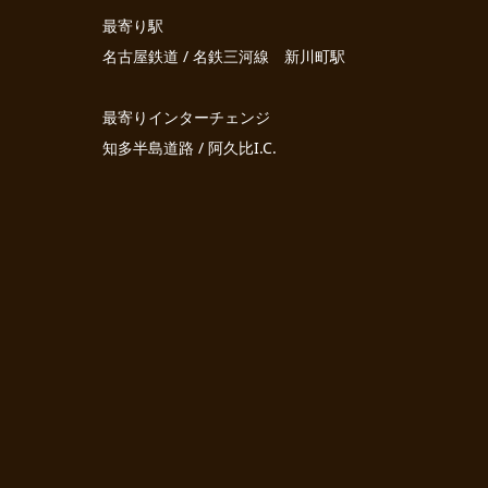
最寄り駅
名古屋鉄道 / 名鉄三河線 新川町駅
最寄りインターチェンジ
知多半島道路 / 阿久比I.C.