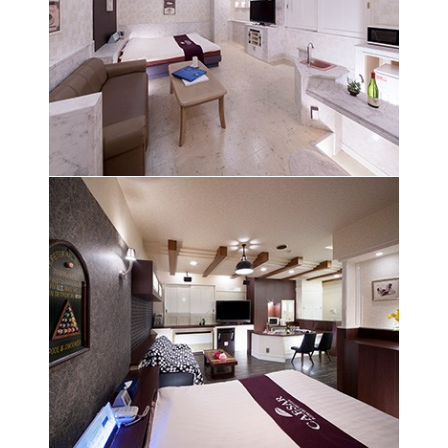
白を基調としたモダンでエレガントな
雰囲気の空
間