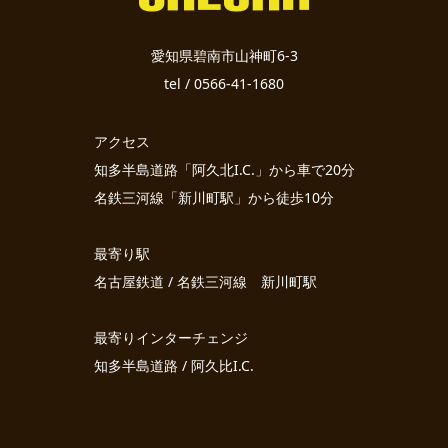
愛知県碧南市山神町6-3
tel / 0566-41-1680
アクセス
知多半島道路「阿久北I.C.」から車で20分
名鉄三河線「新川町駅」から徒歩10分
最寄り駅
名古屋鉄道 / 名鉄三河線 新川町駅
最寄りインターチェンジ
知多半島道路 / 阿久比I.C.