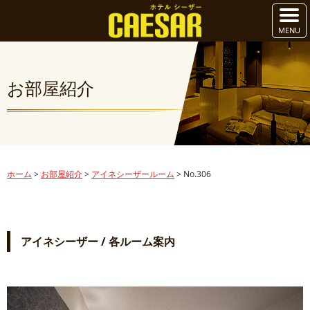
お部屋紹介
ホーム
>
お部屋紹介
>
アイネシーザールーム
>
No.306
アイネシーザー / 各ルーム案内