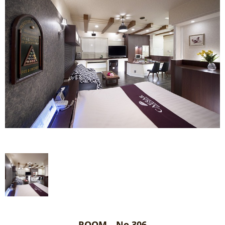
ROOM No.306