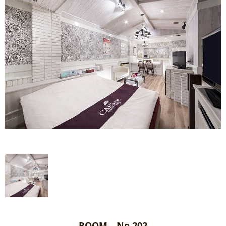
ROOM No.202