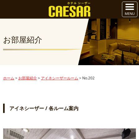
お部屋紹介
ホーム
>
お部屋紹介
>
アイネシーザールーム
>
No.202
アイネシーザー / 各ルーム案内