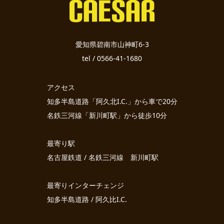
愛知県碧南市山神町6-3
tel / 0566-41-1680
アクセス
知多半島道路「阿久北I.C.」から車で20分
名鉄三河線「新川町駅」から徒歩10分
最寄り駅
名古屋鉄道 / 名鉄三河線 新川町駅
最寄りインターチェンジ
知多半島道路 / 阿久比I.C.