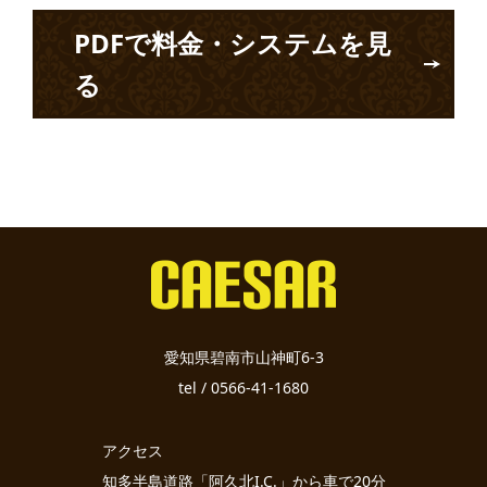
PDFで料金・システムを見
る
愛知県碧南市山神町6-3
tel / 0566-41-1680
アクセス
知多半島道路「阿久北I.C.」から車で20分