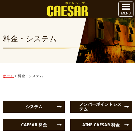
料金・システム
ホーム
>
料金・システム
メンバーポイントシス
システム
テム
CAESAR 料金
AINE CAESAR 料金