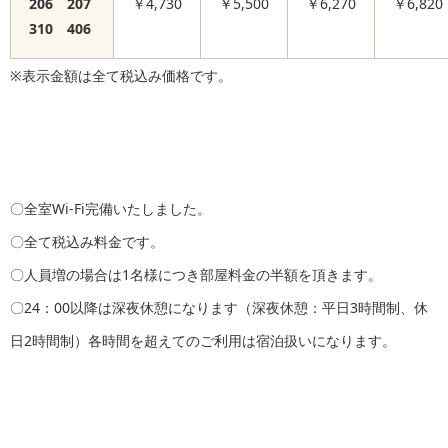
206 207
￥4,730
￥5,500
￥6,270
￥6,820
310 406
※表示金額は全て税込み価格です。
〇全室Wi-Fi完備いたしました。
〇全て税込み料金です。
〇人員増の場合は1名様につき部屋料金の半額を頂きます。
〇24：00以降は深夜休憩になります（深夜休憩：平日3時間制、休
日2時間制）各時間を超えてのご利用は宿泊扱いになります。