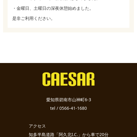
・金曜日、土曜日の深夜休憩始めました。
是非ご利用ください。
愛知県碧南市山神町6-3
tel / 0566-41-1680
アクセス
知多半島道路「阿久北I.C.」から車で20分